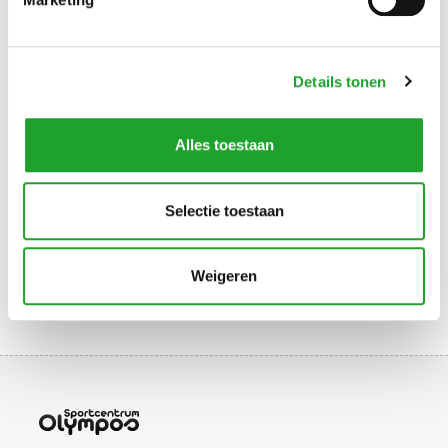
Klik op een van de links hieronder voor meer informatie.
DIRECT NAAR
Details tonen
NIEUW LID VAN EEN SSV
Alles toestaan
VERLENGEN LIDMAATSCHAP SSV
VERENIGINGSABONNEMENT
Selectie toestaan
Weigeren