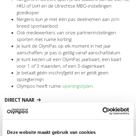
HKU of UvH en de Utrechtse MBO-instellingen
goedkoper.
Nergens kun je met één pas deelnemen aan zo'n
breed sportaanbod
Ook medewerkers van onze partnerinstellingen
sporten met ruime korting.
Je kunt de OlymPas op elk moment in het jaar
aanschaffen; je pas is geldig vanaf aanschafdatum
Je kunt kiezen uit een OlymPas jaarkaart, een kaart
voor 1 of 3 maanden, of een 3-dagenkaart
Je betaalt géén inschrijfgeld en er geldt geen
opzegtermijn
Olympos heeft ruime
openingstijden
.
DIRECT NAAR
SPORTAANBOD OLYMPAS
TARIEVEN OLYMPAS
Deze website maakt gebruik van cookies