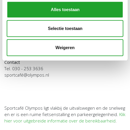
Alles toestaan
Selectie toestaan
Openingstijden Sportcafé Olympos
Maandag t/m vrijdag 17.00 - 01.00 uur
Weigeren
Zaterdag en zondag 09.00 - 20.00 uur
Contact
Tel. 030 - 253 3636
sportcafé@olympos.nl
Sportcafé Olympos ligt vlakbij de uitvalswegen en de snelweg
en er is een ruime fietsenstalling en parkeergelegenheid.
Klik
hier voor uitgebreide informatie over de bereikbaarheid
.