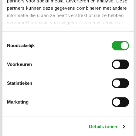
partners voor social media, adverteren en analyse. Deze
partners kunnen deze gegevens combineren met andere
informatie die u aan ze heeft verstrekt of die ze hebben
verzameld op basis van uw gebruik van hun services.
Toestemmingsselectie
Noodzakelijk
Voorkeuren
Statistieken
Marketing
Details tonen