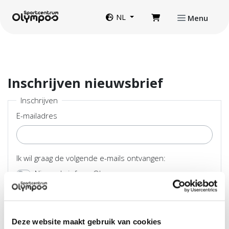
Direct naar de inhoud van de pagina
Website taal
NL
Menu
Inschrijven nieuwsbrief
Inschrijven
E-mailadres
Ik wil graag de volgende e-mails ontvangen:
Nieuwsbrief van Olympos
Inschrijven
Deze website maakt gebruik van cookies