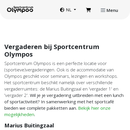
Direct naar de inhoud van de pagina
Website taal
NL
Menu
Vergaderen bij Sportcentrum
Olympos
Sportcentrum Olympos is een perfecte locatie voor
(sportieve)vergaderingen. Ook is de accommodatie van
Olympos geschikt voor seminars, lezingen en workshops.
Het sportcentrum beschikt namelijk over verschillende
vergaderruimtes: de Marius Buitingzaal en 'vergader 1' en
'vergader 2'.
Wil je je vergadering uitbreiden met een lunch
of sportactiviteit? In samenwerking met het sportcafé
bieden we complete pakketten aan.
Bekijk hier onze
mogelijkheden
.
Marius Buitingzaal