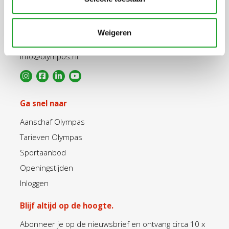
Uppsalalaan 3, 3584 CT Utrecht
Weigeren
+31 30 2534471
info@olympos.nl
Ga snel naar
Aanschaf Olympas
Tarieven Olympas
Sportaanbod
Openingstijden
Inloggen
Blijf altijd op de hoogte.
Abonneer je op de nieuwsbrief en ontvang circa 10 x