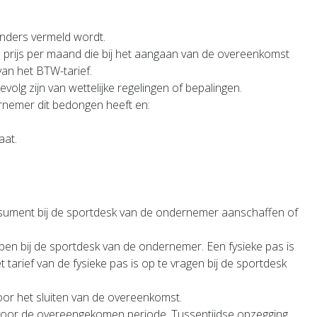
anders vermeld wordt.
prijs per maand die bij het aangaan van de overeenkomst
van het BTW-tarief.
olg zijn van wettelijke regelingen of bepalingen.
rnemer dit bedongen heeft en:
aat.
ment bij de sportdesk van de ondernemer aanschaffen of
en bij de sportdesk van de ondernemer. Een fysieke pas is
tarief van de fysieke pas is op te vragen bij de sportdesk
voor het sluiten van de overeenkomst.
t voor de overeengekomen periode. Tussentijdse opzegging