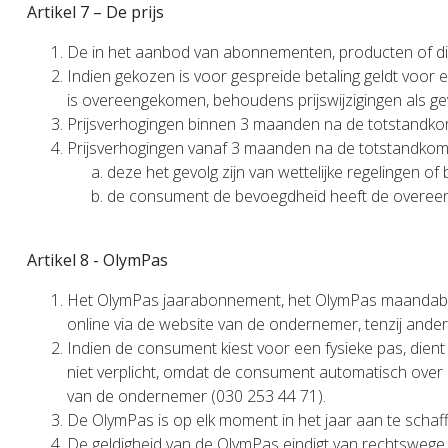
Artikel 7 – De prijs
De in het aanbod van abonnementen, producten of dien
Indien gekozen is voor gespreide betaling geldt voo
is overeengekomen, behoudens prijswijzigingen als gevo
Prijsverhogingen binnen 3 maanden na de totstandkomin
Prijsverhogingen vanaf 3 maanden na de totstandkomi
deze het gevolg zijn van wettelijke regelingen of 
de consument de bevoegdheid heeft de overeenk
Artikel 8 - OlymPas
Het OlymPas jaarabonnement, het OlymPas maandabo
online via de website van de ondernemer, tenzij ander
Indien de consument kiest voor een fysieke pas, dien
niet verplicht, omdat de consument automatisch over ee
van de ondernemer (030 253 44 71).
De OlymPas is op elk moment in het jaar aan te schaff
De geldigheid van de OlymPas eindigt van rechtswege