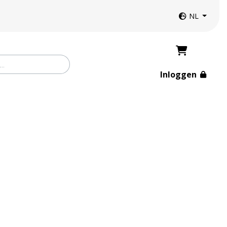
Website taal
NL
Inloggen