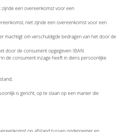
t zijnde een overeenkomst voor een
reenkomst, niet zijnde een overeenkomst voor een
er machtigt om verschuldigde bedragen van het door de
het door de consument opgegeven IBAN.
n de consument inzage heeft in diens persoonlijke
stand;
nlijk is gericht, op te slaan op een manier die
overeenkomst op afstand tussen ondernemer en