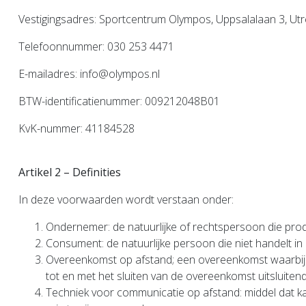
Vestigingsadres: Sportcentrum Olympos, Uppsalalaan 3, Utr
Telefoonnummer: 030 253 4471
E-mailadres: info@olympos.nl
BTW-identificatienummer: 009212048B01
KvK-nummer: 41184528
Artikel 2 – Definities
In deze voorwaarden wordt verstaan onder:
Ondernemer: de natuurlijke of rechtspersoon die pro
Consument: de natuurlijke persoon die niet handelt i
Overeenkomst op afstand; een overeenkomst waarbij 
tot en met het sluiten van de overeenkomst uitsluite
Techniek voor communicatie op afstand: middel dat ka