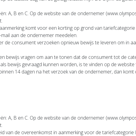
ën: A, B en C. Op de website van de ondernemer (www.olympos.n
t.
 aanmerking komt voor een korting op grond van tariefcategorie A 
er e-mail aan de ondernemer meedelen.
r de consument verzoeken opnieuw bewijs te leveren om in aan
en bewijs vragen om aan te tonen dat de consument tot de cat
 als bewijs gevraagd kunnen worden, is te vinden op de websit
binnen 14 dagen na het verzoek van de ondernemer, dan komt de 
ën: A, B en C. Op de website van de ondernemer (www.olympos.n
t.
 van de overeenkomst in aanmerking voor de tariefcategorie B 