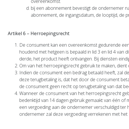
overeenkomst.
bij een abonnement bevestigt de ondernemer na 
abonnement, de ingangsdatum, de looptijd, de pr
Artikel 6 – Herroepingsrecht
De consument kan een overeenkomst gedurende een b
houdend met hetgeen is bepaald in lid 3 en lid 4 van
derde, het product heeft ontvangen. Bij diensten ein
Om van het herroepingsrecht gebruik te maken, dient d
Indien de consument een bedrag betaald heeft, zal de
deze terugbetaling is, dat het door de consument beta
de consument geen recht op terugbetaling van dat be
Wanneer de consument van het herroepingsrecht gebru
bedenktijd van 14 dagen gebruik gemaakt van één of 
een vergoeding aan de ondernemer verschuldigd ter h
ondernemer zal deze vergoeding verrekenen met het 