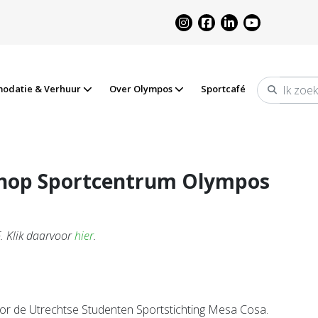
odatie & Verhuur
Over Olympos
Sportcafé
Zoeken
hop Sportcentrum Olympos
. Klik daarvoor
hier
.
r de Utrechtse Studenten Sportstichting Mesa Cosa.