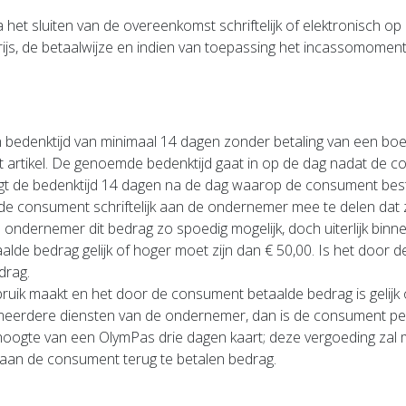
het sluiten van de overeenkomst schriftelijk of elektronisch 
ijs, de betaalwijze en indien van toepassing het incassomoment
edenktijd van minimaal 14 dagen zonder betaling van een boe
 dit artikel. De genoemde bedenktijd gaat in op de dag nadat 
digt de bedenktijd 14 dagen na de dag waarop de consument best
e consument schriftelijk aan de ondernemer mee te delen dat zi
 ondernemer dit bedrag zo spoedig mogelijk, doch uiterlijk bin
alde bedrag gelijk of hoger moet zijn dan € 50,00. Is het door
drag.
ik maakt en het door de consument betaalde bedrag is gelijk 
meerdere diensten van de ondernemer, dan is de consument per 
oogte van een OlymPas drie dagen kaart; deze vergoeding zal 
aan de consument terug te betalen bedrag.