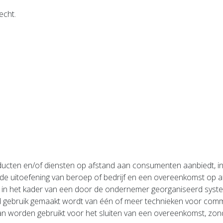
echt.
ducten en/of diensten op afstand aan consumenten aanbiedt, in
n de uitoefening van beroep of bedrijf en een overeenkomst op
in het kader van een door de ondernemer georganiseerd syste
nd gebruik gemaakt wordt van één of meer technieken voor comm
n worden gebruikt voor het sluiten van een overeenkomst, zond