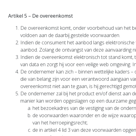
Artikel 5 – De overeenkomst
De overeenkomst komt, onder voorbehoud van het bepa
voldoen aan de daarbij gestelde voorwaarden.
Indien de consument het aanbod langs elektronische 
aanbod. Zolang de ontvangst van deze aanvaarding ni
Indien de overeenkomst elektronisch tot stand komt, 
van data en zorgt hij voor een veilige web omgeving.
De ondernemer kan zich – binnen wettelijke kaders – o
die van belang zijn voor een verantwoord aangaan v
overeenkomst niet aan te gaan, is hij gerechtigd gemo
De ondernemer zal bij het product en/of dienst aan d
manier kan worden opgeslagen op een duurzame geg
het bezoekadres van de vestiging van de onder
de voorwaarden waaronder en de wijze waarop de
van het herroepingsrecht;
de in artikel 4 lid 3 van deze voorwaarden opg