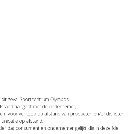
 dit geval Sportcentrum Olympos;
 afstand aangaat met de ondernemer;
em voor verkoop op afstand van producten en/of diensten,
unicatie op afstand;
er dat consument en ondernemer gelijktijdig in dezelfde