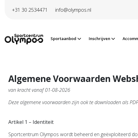
Direct naar de inhoud van de pagina
+31 30 2534471
info@olympos.nl
Sportaanbod
Inschrijven
Accomm
Algemene Voorwaarden Webs
van kracht vanaf 01-08-2026
Deze algemene voorwaarden zijn ook te downloaden als PDF
Artikel 1 – Identiteit
Sportcentrum Olympos wordt beheerd en geëxploiteerd doo