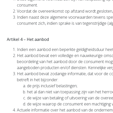
consument.
Voordat de overeenkomst op afstand wordt gesloten,
Indien naast deze algemene voorwaarden tevens speci
consument zich, indien sprake is van tegenstrijdige 
Artikel 4 – Het aanbod
Indien een aanbod een beperkte geldigheidsduur heeft
Het aanbod bevat een volledige en nauwkeurige omsch
beoordeling van het aanbod door de consument mogel
aangeboden producten en/of diensten. Kennelijke ver
Het aanbod bevat zodanige informatie, dat voor de con
betreft in het bijzonder:
de prijs inclusief belastingen;
het al dan niet van toepassing zijn van het herro
de wijze van betaling of uitvoering van de overe
de wijze waarop de consument een machtiging 
Actuele informatie over het aanbod van de onderneme