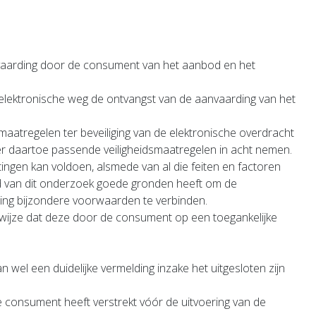
nvaarding door de consument van het aanbod en het
elektronische weg de ontvangst van de aanvaarding van het
aatregelen ter beveiliging van de elektronische overdracht
er daartoe passende veiligheidsmaatregelen in acht nemen.
ingen kan voldoen, alsmede van al die feiten en factoren
d van dit onderzoek goede gronden heeft om de
ering bijzondere voorwaarden te verbinden.
e wijze dat deze door de consument op een toegankelijke
l een duidelijke vermelding inzake het uitgesloten zijn
 consument heeft verstrekt vóór de uitvoering van de