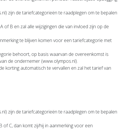
l) zijn de tariefcategorieën te raadplegen om te bepalen
of B en zal alle wijzigingen die van invloed zijn op de
merking te blijven komen voor een tariefcategorie met
egorie behoort, op basis waarvan de overeenkomst is
e van de ondernemer (www.olympos.nl).
korting automatisch te vervallen en zal het tarief van
l) zijn de tariefcategorieën te raadplegen om te bepalen
of C, dan komt zij/hij in aanmerking voor een