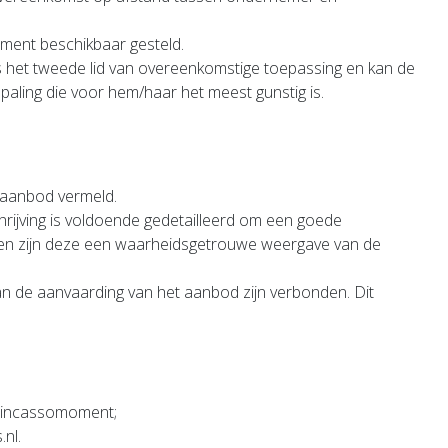
ment beschikbaar gesteld.
s het tweede lid van overeenkomstige toepassing en kan de
aling die voor hem/haar het meest gunstig is.
t aanbod vermeld.
rijving is voldoende gedetailleerd om een goede
gen zijn deze een waarheidsgetrouwe weergave van de
aan de aanvaarding van het aanbod zijn verbonden. Dit
t incassomoment;
nl.