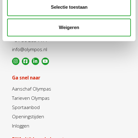
Selectie toestaan
Weigeren
Uppsalalaan 3, 3584 CT Utrecht
+31 30 2534471
info@olympos.nl
Ga snel naar
Aanschaf Olympas
Tarieven Olympas
Sportaanbod
Openingstijden
Inloggen