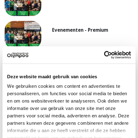
Evenementen - Premium
Vergaderen - Basic
Deze website maakt gebruik van cookies
We gebruiken cookies om content en advertenties te
personaliseren, om functies voor social media te bieden
Vergaderen - Premium
en om ons websiteverkeer te analyseren. Ook delen we
informatie over uw gebruik van onze site met onze
partners voor social media, adverteren en analyse. Deze
partners kunnen deze gegevens combineren met andere
Meer informatie
informatie die u aan ze heeft verstrekt of die ze hebben
Neem voor meer informatie over de diverse mogelijkheden
verzameld op basis van uw gebruik van hun services.