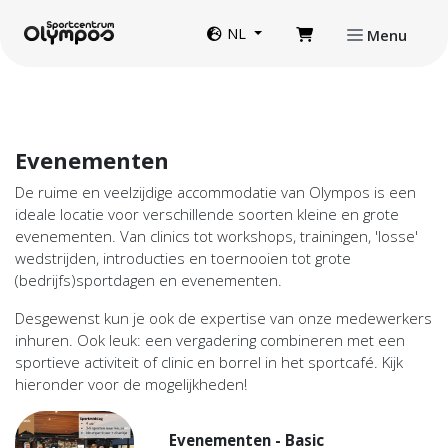
Direct naar de inhoud van de pagina
Website taal
NL
Menu
Evenementen
De ruime en veelzijdige accommodatie van Olympos is een
ideale locatie voor verschillende soorten kleine en grote
evenementen. Van clinics tot workshops, trainingen, 'losse'
wedstrijden, introducties en toernooien tot grote
(bedrijfs)sportdagen en evenementen.
Desgewenst kun je ook de expertise van onze medewerkers
inhuren. Ook leuk: een vergadering combineren met een
sportieve activiteit of clinic en borrel in het sportcafé. Kijk
hieronder voor de mogelijkheden!
Evenementen - Basic