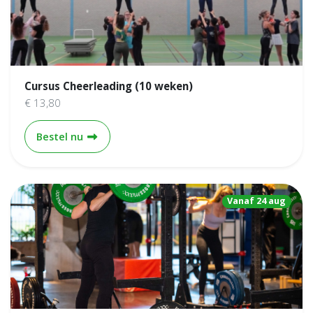
Cursus Cheerleading (10 weken)
€ 13,80
Cursus Cheerleading (10 weken)
Bestel nu
Vanaf 24 aug