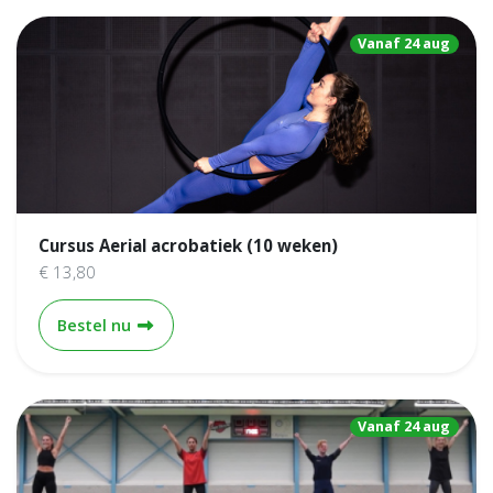
Vanaf 24 aug
Cursus Aerial acrobatiek (10 weken)
€ 13,80
Cursus Aerial acrobatiek (10 weken)
Bestel nu
Vanaf 24 aug