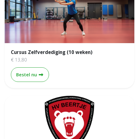
Cursus Zelfverdediging (10 weken)
€ 13,80
Cursus Zelfverdediging (10 weken)
Bestel nu