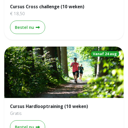
Cursus Cross challenge (10 weken)
€ 18,50
Cursus Cross challenge (10 weken)
Bestel nu
Vanaf 24 aug
Cursus Hardlooptraining (10 weken)
Gratis
Cursus Hardlooptraining (10 weken)
Bestel nu