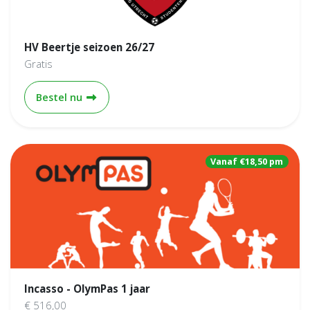
HV Beertje seizoen 26/27
Gratis
HV Beertje seizoen 26/27
Bestel nu
Vanaf €18,50 pm
Incasso - OlymPas 1 jaar
€ 516,00