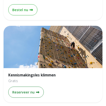
Incasso - OlymPas 1 jaar
Bestel nu
Kennismakingsles klimmen
Gratis
Kennismakingsles klimmen
Reserveer nu