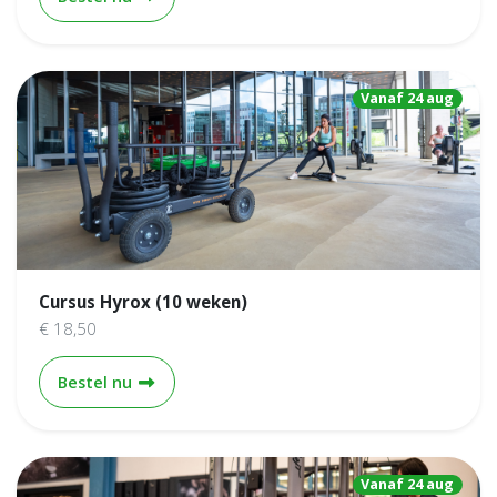
Vanaf 24 aug
Cursus Hyrox (10 weken)
€ 18,50
Cursus Hyrox (10 weken)
Bestel nu
Vanaf 24 aug