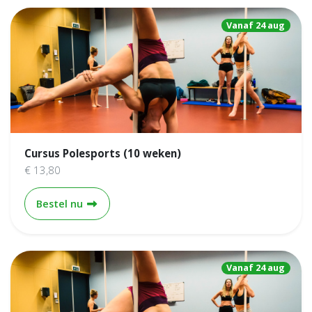
Vanaf 24 aug
Cursus Polesports (10 weken)
€ 13,80
Cursus Polesports (10 weken)
Bestel nu
Vanaf 24 aug