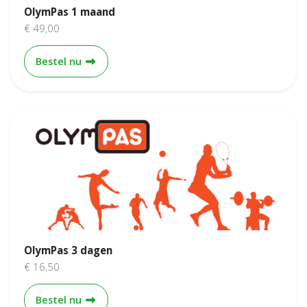
OlymPas 1 maand
€ 49,00
OlymPas 1 maand
Bestel nu
OlymPas 3 dagen
€ 16,50
OlymPas 3 dagen
Bestel nu