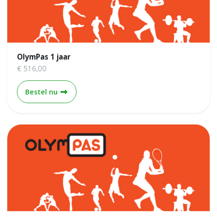
OlymPas 1 jaar
€ 516,00
OlymPas 1 jaar
Bestel nu