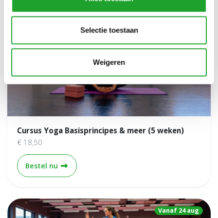
Selectie toestaan
Vanaf 11 mei
Weigeren
Cursus Yoga Basisprincipes & meer (5 weken)
€ 18,50
Cursus Yoga Basisprincipes & meer (5 weken)
Bestel nu
Vanaf 24 aug