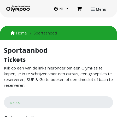
Direct naar de inhoud van de pagina
Website taal
NL
Menu
Home
Sportaanbod
Sportaanbod
Tickets
Klik op een van de links hieronder om een OlymPas te
kopen, je in te schrijven voor een cursus, een groepsles te
reserveren, SUP & Go te boeken of een timeslot of baan te
reserveren.
Tickets