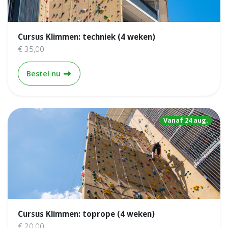
Cursus Klimmen: techniek (4 weken)
€ 35,00
Cursus Klimmen: techniek (4 weken)
Bestel nu
Vanaf 24 aug.
Cursus Klimmen: toprope (4 weken)
€ 20,00