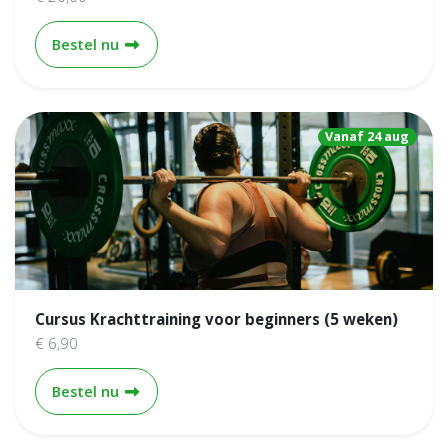
Cursus Klimmen: toprope (4 weken)
Bestel nu
Vanaf 24 aug
Cursus Krachttraining voor beginners (5 weken)
€ 6,90
Cursus Krachttraining voor beginners (5 weke
Bestel nu