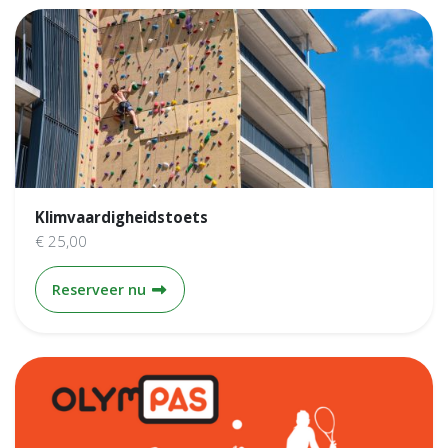
Klimvaardigheidstoets
€ 25,00
Klimvaardigheidstoets
Reserveer nu