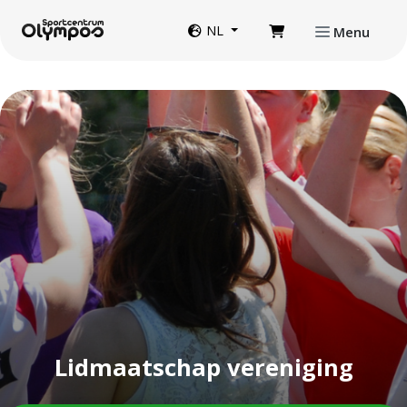
Direct naar de inhoud van de pagina
Website taal
NL
Menu
Lidmaatschap vereniging