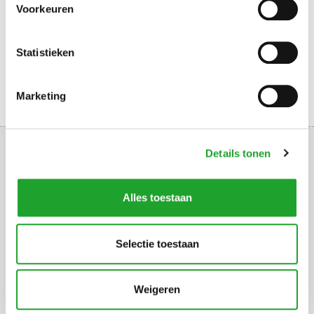
Voorkeuren
VERENIGINGSABONNEMENT
Statistieken
Marketing
Details tonen
Alles toestaan
Uppsalalaan 3, 3584 CT Utrecht
+31 30 2534471
Selectie toestaan
info@olympos.nl
Weigeren