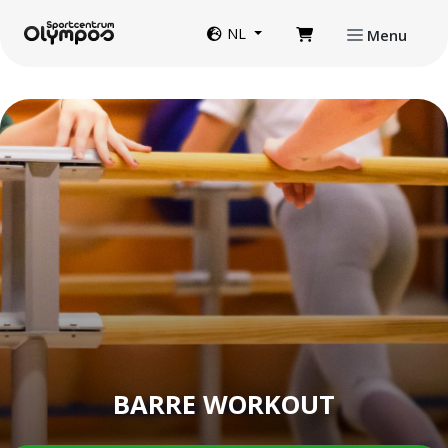
Direct naar de inhoud van de pagina
Website taal
NL
Menu
BARRE WORKOUT