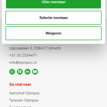
Alles toestaan
Selectie toestaan
Weigeren
Uppsalalaan 3, 3584 CT Utrecht
+31 30 2534471
info@olympos.nl
Ga snel naar
Aanschaf Olympas
Tarieven Olympas