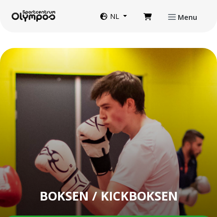
Direct naar de inhoud van de pagina
Website taal
NL
Menu
BOKSEN / KICKBOKSEN