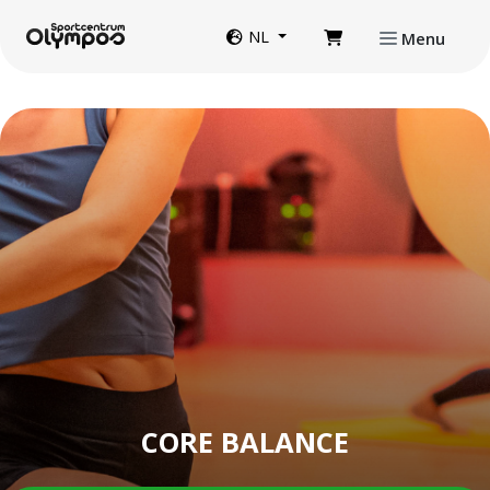
Direct naar de inhoud van de pagina
Website taal
NL
Menu
CORE BALANCE