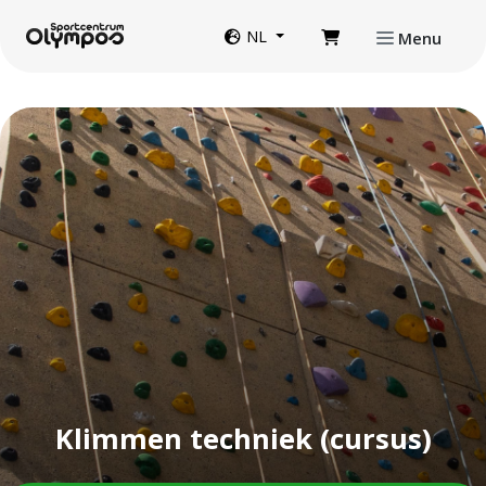
Direct naar de inhoud van de pagina
Website taal
NL
Menu
Klimmen techniek (cursus)