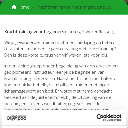
Home
Krachttraining voor beginners (cursus)
Krachttraining voor beginners
(cursus, 5 weken/lessen)
Wil je gevarieerder trainen met meer uitdaging en betere
resultaten, maar heb je geen ervaring met krachttraining?
Dan is deze korte cursus van vijf weken iets voor jou.
In een kleine groep onder begeleiding van een ervaren en
gediplomeerd instructeur leer je de beginselen van
krachttraining in brede zin. Naast het trainen met halters
komen ook kettlebells, slamballs en trainen met eigen
lichaamsgewicht aan bod. Er wordt met name aandacht
besteed aan de juiste techniek bij de uitvoering van de
oefeningen. Tevens wordt uitleg gegeven over de
basisprincipes van een trainingsprogramma en wordt
ingegaan op verantwoorde trainingsopbouw en
belastbaarheid.