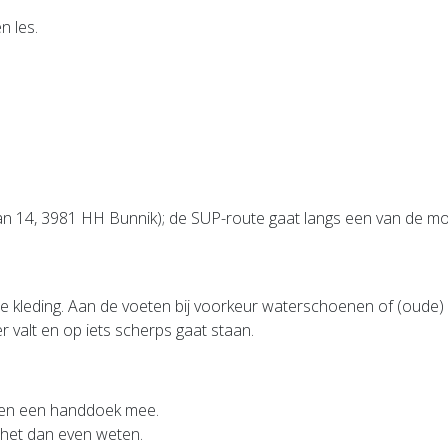
n les.
an 14, 3981 HH Bunnik); de SUP-route gaat langs een van de m
ende kleding. Aan de voeten bij voorkeur waterschoenen of (oud
r valt en op iets scherps gaat staan.
g en een handdoek mee.
t het dan even weten.