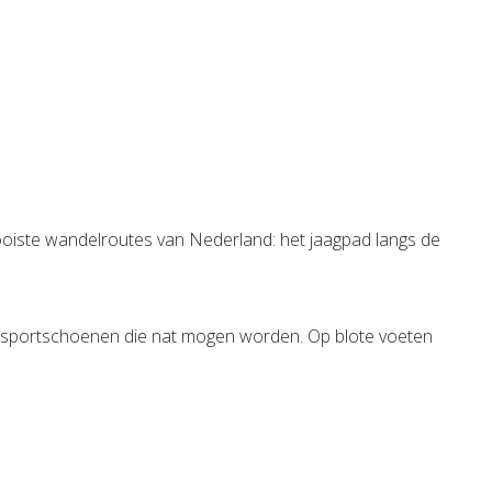
ooiste wandelroutes van Nederland: het jaagpad langs de
e) sportschoenen die nat mogen worden. Op blote voeten