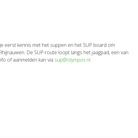
k je eerst kennis met het suppen en het SUP board om
hijnauwen. De SUP-route loopt langs het jaagpad, een van
info of aanmelden kan via
sup@olympos.nl
.