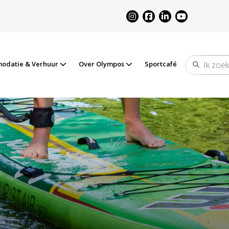
odatie & Verhuur
Over Olympos
Sportcafé
Zoeken