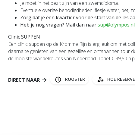
Je moet in het bezit zijn van een zwemdiploma.
Eventuele overige benodigdheden: flesje water, pet, 
Zorg dat je een kwartier voor de start van de les a
Heb je nog vragen? Mail dan naar
sup@olympos.nl
Clinic SUPPEN
Een clinic suppen op de Kromme Rijn is erg leuk om met col
daarna te genieten van een gezellige en ontspannen tour
de mooiste wandelroutes van Nederland. Tarief € 39,50 p.p.
ROOSTER
HOE RESERV
DIRECT NAAR