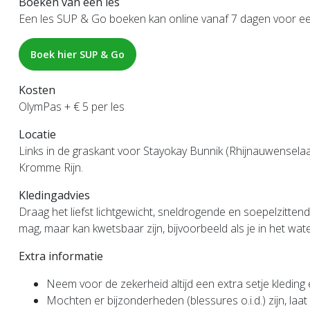
Boeken van een les
Een les SUP & Go boeken kan online vanaf 7 dagen voor ee
Boek hier SUP & Go
Kosten
OlymPas + € 5 per les
Locatie
Links in de graskant voor Stayokay Bunnik (Rhijnauwensela
Kromme Rijn.
Kledingadvies
Draag het liefst lichtgewicht, sneldrogende en soepelzitt
mag, maar kan kwetsbaar zijn, bijvoorbeeld als je in het wate
Extra informatie
Neem voor de zekerheid altijd een extra setje kledin
Mochten er bijzonderheden (blessures o.i.d.) zijn, laa