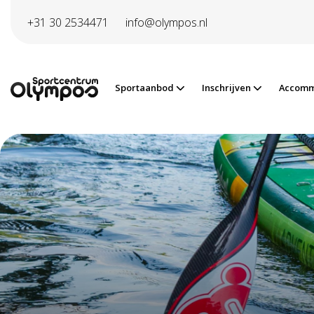
Direct naar de inhoud van de pagina
+31 30 2534471
info@olympos.nl
Sportaanbod
Inschrijven
Accomm