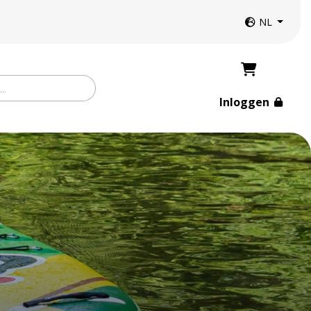
Website taal
NL
Inloggen