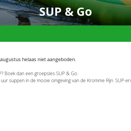
SUP & Go
4 augustus helaas niet aangeboden.
P? Boek dan een groepsles SUP & Go.
uur suppen in de mooie omgeving van de Kromme Rijn. SUP-ervari