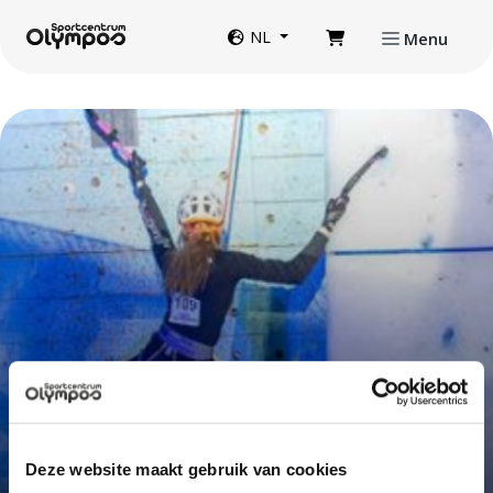
Direct naar de inhoud van de pagina
Website taal
NL
Menu
Ice Climbing Continental Cup
13 december 2025
Deze website maakt gebruik van cookies