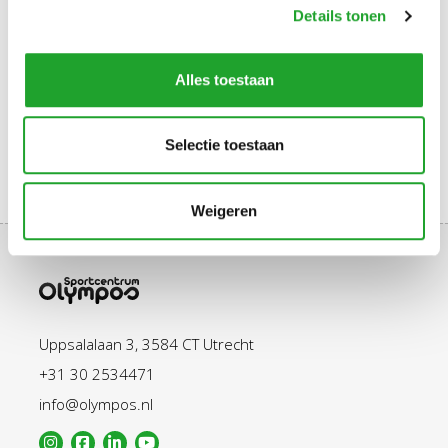
Details tonen
Enthousiast geworden?
Schrijf je gratis in als
team
.
Alles toestaan
Schrijf je gratis in als
individu
.
Selectie toestaan
Weigeren
Uppsalalaan 3, 3584 CT Utrecht
+31 30 2534471
info@olympos.nl