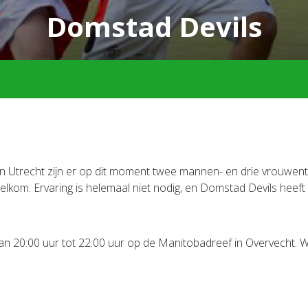
Domstad Devils
in Utrecht zijn er op dit moment twee mannen- en drie vrouwen
lkom. Ervaring is helemaal niet nodig, en Domstad Devils heeft d
an 20:00 uur tot 22:00 uur op de Manitobadreef in Overvecht. 