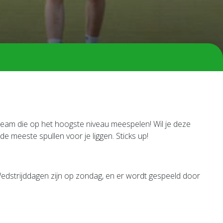
team die op het hoogste niveau meespelen! Wil je deze
e meeste spullen voor je liggen. Sticks up!
Wedstrijddagen zijn op zondag, en er wordt gespeeld door