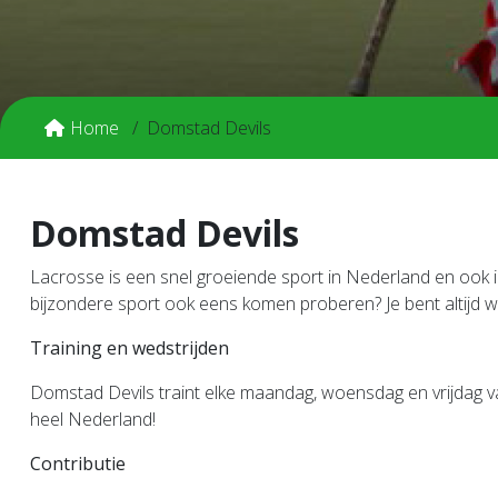
Home
Domstad Devils
Domstad Devils
Lacrosse is een snel groeiende sport in Nederland en ook 
bijzondere sport ook eens komen proberen? Je bent altijd we
Training en wedstrijden
Domstad Devils traint elke maandag, woensdag en vrijdag v
heel Nederland!
Contributie