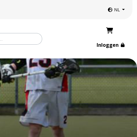
Website taal
NL
Inloggen