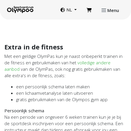
Direct naar de inhoud van de pagina
Website taal
NL
Menu
Extra in de fitness
Met een geldige OlymPas kun je naast onbeperkt trainen in
de fitness en gebruikmaken van het
volledige andere
aanbod
van de OlymPas, ook nog gratis gebruikmaken van
alle extra's in de fitness, zoals:
een persoonlijk schema laten maken
een lichaamvetanalyse laten uitvoeren
gratis gebruikmaken van de Olympos gym app
Persoonlijk schema
Na een periode van ongeveer 6 weken trainen kun je je bij
de sportdesk inschrijven voor een persoonlijk schema. Een
instructeur maakt dan tijdens een afspraak voor jou een