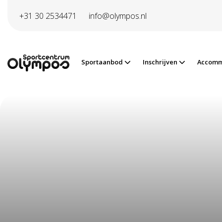
Direct naar de inhoud van de pagina
+31 30 2534471
info@olympos.nl
Sportaanbod
Inschrijven
Accomm