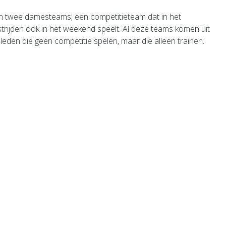
zijn twee damesteams; een competitieteam dat in het
rijden ook in het weekend speelt. Al deze teams komen uit
leden die geen competitie spelen, maar die alleen trainen.