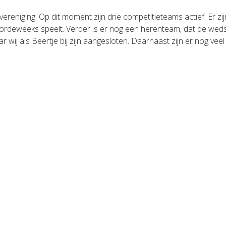
 vereniging. Op dit moment zijn drie competitieteams actief. Er 
deweeks speelt. Verder is er nog een herenteam, dat de wedst
j als Beertje bij zijn aangesloten. Daarnaast zijn er nog veel 