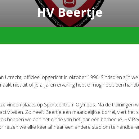
HV Beertje
 Utrecht, officieel opgericht in oktober 1990. Sindsdien zijn we
akt niet uit of je al jaren ervaring hebt of nog nooit een handb
Deze vinden plaats op Sportcentrum Olympos. Na de trainingen w
ctiviteiten. Zo heeft Beertje een maandelijkse borrel, viert het
 Ook hebben we aan het einde van het jaar een barbecue. HV Be
 reizen we elke keer af naar een andere stad om te handballe