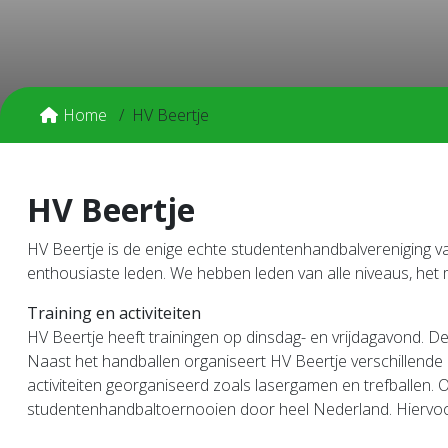
Home
HV Beertje
HV Beertje
HV Beertje is de enige echte studentenhandbalvereniging van
enthousiaste leden. We hebben leden van alle niveaus, het ma
Training en activiteiten
HV Beertje heeft trainingen op dinsdag- en vrijdagavond. 
Naast het handballen organiseert HV Beertje verschillende a
activiteiten georganiseerd zoals lasergamen en trefballen.
studentenhandbaltoernooien door heel Nederland. Hiervoor