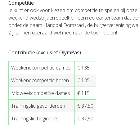
Competitie
Je kunt er ook voor kiezen om competitie te spelen bij onze
weekend wedstrijden speelt en een recreantenteam dat door
onder de naam Handbal Domstad , de burgervereniging waar wi
Zij kunnen uiteraard wel mee naar de toernooien!
Contributie (exclusief OlymPas)
Weekendcompetitie dames
€ 135
Weekendcompetitie heren
€ 135
Midweekcompetitie dames
€ 115
Trainingslid gevorderden
€ 37,50
Trainingslid beginners
€ 37,50