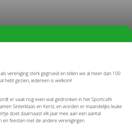
 als vereniging sterk gegroeid en tellen we al meer dan 100
al hebt gezien, iedereen is welkom!
ordt er vaak nog even wat gedronken in het Sportcafé.
 samen Sinterklaas en Kerst, en worden er maandelijks leuke
ertje doet daarnaast elk jaar mee aan een aantal
n en feesten met de andere verenigingen.