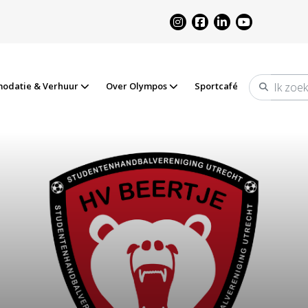
odatie & Verhuur
Over Olympos
Sportcafé
Zoeken