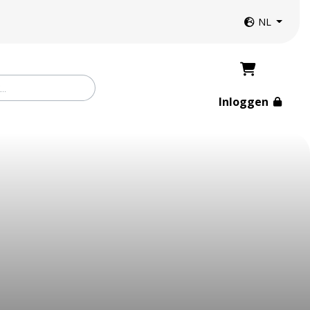
Website taal
NL
Inloggen