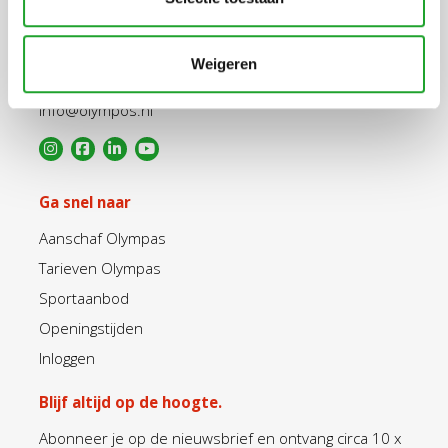
Uppsalalaan 3, 3584 CT Utrecht
Weigeren
+31 30 2534471
info@olympos.nl
Ga snel naar
Aanschaf Olympas
Tarieven Olympas
Sportaanbod
Openingstijden
Inloggen
Blijf altijd op de hoogte.
Abonneer je op de nieuwsbrief en ontvang circa 10 x