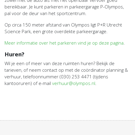
bereikbaar. Je kunt parkeren in parkeergarage P-Olympos,
pal voor de deur van het sportcentrum.
Op circa 150 meter afstand van Olympos ligt P+R Utrecht
Science Park, een grote overdekte parkeergarage.
Meer informatie over het parkeren vind je op deze pagina
.
Huren?
Wil je een of meer van deze ruimten huren? Bekijk de
tarieven, of neem contact op met de coördinator planning &
verhuur, telefoonnummer (030) 253 4471 (tijdens
kantooruren) of e-mail
verhuur@olympos.nl
.