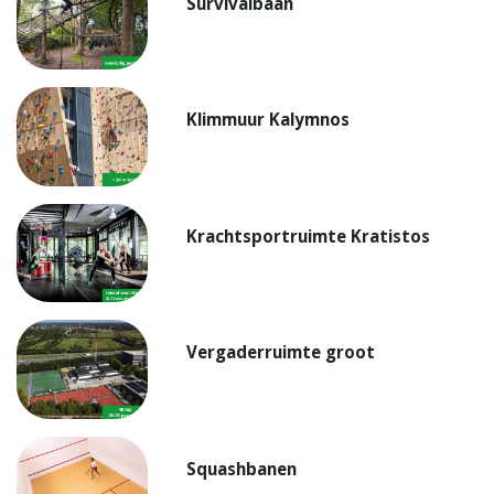
Survivalbaan
Klimmuur Kalymnos
Krachtsportruimte Kratistos
Vergaderruimte groot
Squashbanen