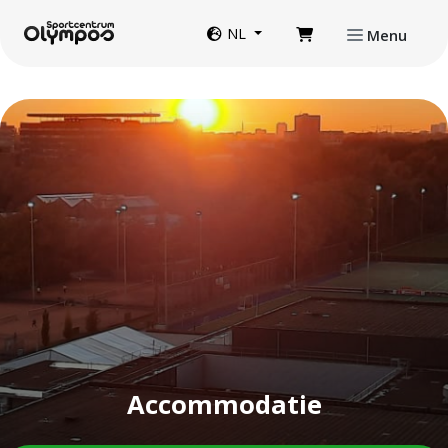
Direct naar de inhoud van de pagina
Website taal
NL
Menu
Accommodatie