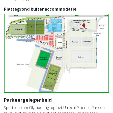
Plattegrond buitenaccommodatie
Parkeergelegenheid
Sportcentrum Olympos ligt op het Utrecht Science Park en is
zowel met de auto als met het openbaar vervoer goed