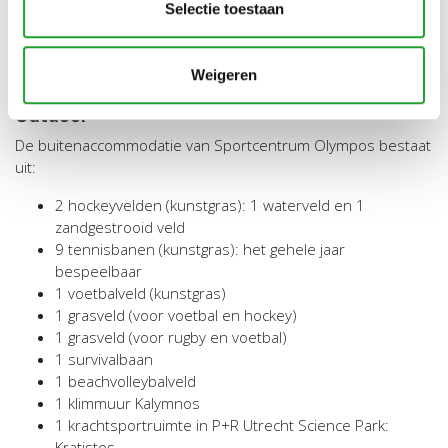
Selectie toestaan
Weigeren
Outdoor
De buitenaccommodatie van Sportcentrum Olympos bestaat
uit:
2 hockeyvelden (kunstgras): 1 waterveld en 1
zandgestrooid veld
9 tennisbanen (kunstgras): het gehele jaar
bespeelbaar
1 voetbalveld (kunstgras)
1 grasveld (voor voetbal en hockey)
1 grasveld (voor rugby en voetbal)
1 survivalbaan
1 beachvolleybalveld
1 klimmuur Kalymnos
1 krachtsportruimte in P+R Utrecht Science Park:
Kratistos