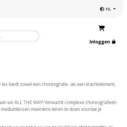
Website taal
NL
Inloggen
ze les biedt zowel een choreografie- als een krachtelement,
 gaan we ALL THE WAY! Verwacht complexe choreografieën
- en mediumlessen meerdere keren te doen voordat je