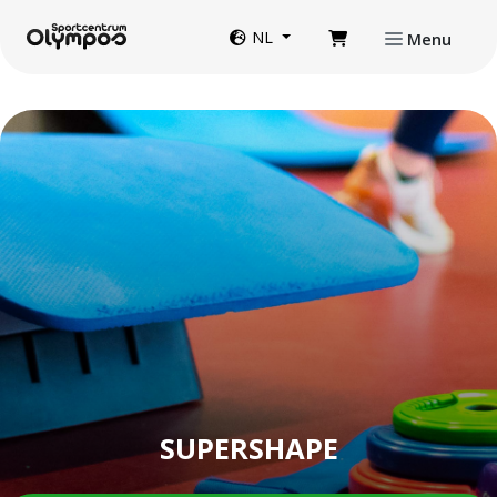
Direct naar de inhoud van de pagina
Website taal
NL
Menu
SUPERSHAPE