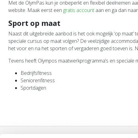
Met de OlymPas kun je onbeperkt en flexibel deelnemen aan
website. Maak eerst een
gratis account
aan en ga dan naa
Sport op maat
Naast dit uitgebreide aanbod is het ook mogelijk ‘op maat’ te
speciale cursus op maat volgen? De veelzijdige accommodat
het voor en na het sporten of vergaderen goed toeven is. 
Tevens heeft Olympos maatwerkprogramma’s en speciale mo
Bedrijfsfitness
Seniorenfitness
Sportdagen