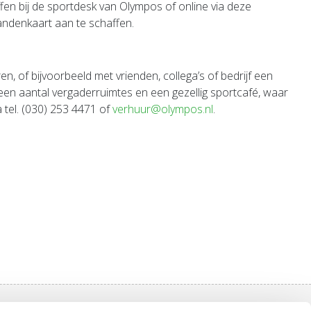
en bij de sportdesk van Olympos of online via deze
ndenkaart aan te schaffen.
n, of bijvoorbeeld met vrienden, collega’s of bedrijf een
en aantal vergaderruimtes en een gezellig sportcafé, waar
 tel. (030) 253 4471 of
verhuur@olympos.nl
.