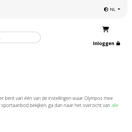
Website taal
NL
Inloggen
ker bent van één van de instellingen waar Olympos mee
et sportaanbod bekijken, ga dan naar het overzicht van
alle