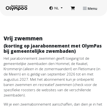
Direct naar de inhoud van de pagina
Website taal
NL
Menu
Vrij zwemmen
(korting op jaarabonnement met OlymPas
bij gemeentelijke zwembaden)
Het jaarabonnement zwemmen geeft toegang tot de
gemeentelijke zwembaden den Hommel, de Kwakel,
Krommerijn (alleen in de zomermaanden!) en Fletiomare (in
de Meern) en is geldig van september 2026 tot en met
augustus 2027. Met het abonnement kun je onbeperkt
banen zwemmen en recreatief zwemmen (check voor de
specifieke roosters de websites van de verschillende
zwembaden).
Wil je een zwemabonnement aanschaffen, dan dien je in het