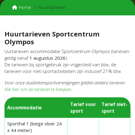
Home
Huurtarieven
Huurtarieven Sportcentrum
Olympos
Uurtarieven accommodatie Sportcentrum Olympos (tarieven
geldig vanaf
1 augustus 2026
).
De tarieven bij sportgebruik zijn vrijgesteld van btw; de
tarieven voor niet-sportactiviteiten zijn inclusief 21% btw.
Voor onze studentensportverenigingen gelden andere tarieven.
Klik hier om de tarieven te bekijken
.
Tarief voor
Tarief niet-
Accommodatie
sport
sport
Sporthal 1 (beige vloer 24
x 44 meter)