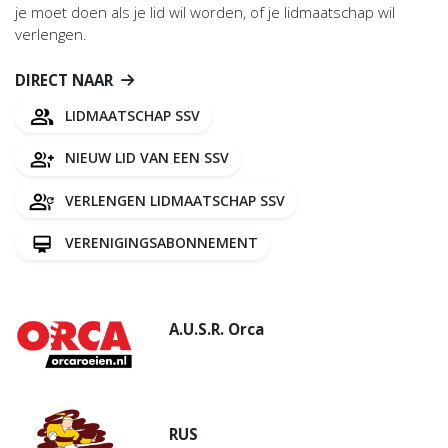
je moet doen als je lid wil worden, of je lidmaatschap wil
verlengen.
DIRECT NAAR
LIDMAATSCHAP SSV
NIEUW LID VAN EEN SSV
VERLENGEN LIDMAATSCHAP SSV
VERENIGINGSABONNEMENT
A.U.S.R. Orca
RUS