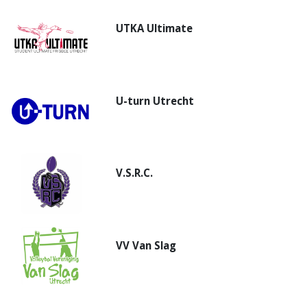
UTKA Ultimate
U-turn Utrecht
V.S.R.C.
VV Van Slag