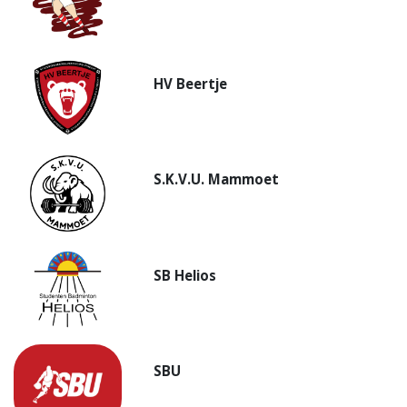
HV Beertje
S.K.V.U. Mammoet
SB Helios
SBU