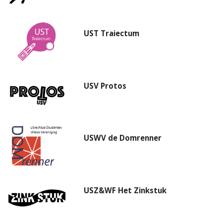
UST Traiectum
USV Protos
USWV de Domrenner
USZ&WF Het Zinkstuk