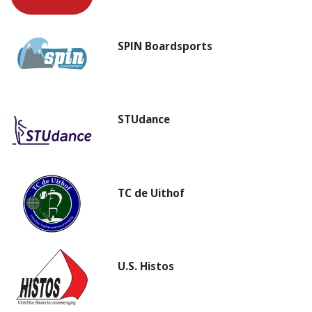
SPIN Boardsports
STUdance
TC de Uithof
U.S. Histos