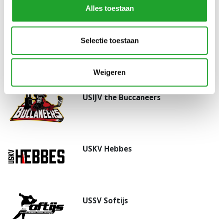
Alles toestaan
Selectie toestaan
USFV Jungle-Speed
Weigeren
USIJV the Buccaneers
USKV Hebbes
USSV Softijs