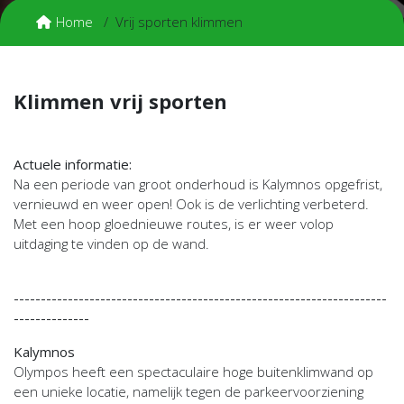
Home
Vrij sporten klimmen
Klimmen vrij sporten
Actuele informatie:
Na een periode van groot onderhoud is Kalymnos opgefrist,
vernieuwd en weer open! Ook is de verlichting verbeterd.
Met een hoop gloednieuwe routes, is er weer volop
uitdaging te vinden op de wand.
---------------------------------------------------------------------
--------------
Kalymnos
Olympos heeft een spectaculaire hoge buitenklimwand op
een unieke locatie, namelijk tegen de parkeervoorziening