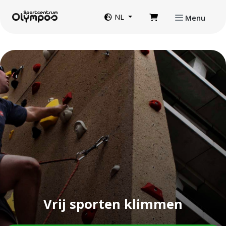
Direct naar de inhoud van de pagina
Website taal
NL
Menu
Vrij sporten klimmen