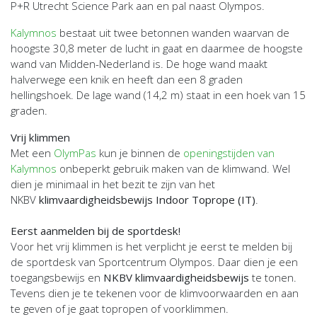
P+R Utrecht Science Park aan en pal naast Olympos.
Kalymnos
bestaat uit twee betonnen wanden waarvan de
hoogste 30,8 meter de lucht in gaat en daarmee de hoogste
wand van Midden-Nederland is. De hoge wand maakt
halverwege een knik en heeft dan een 8 graden
hellingshoek. De lage wand (14,2 m) staat in een hoek van 15
graden.
Vrij klimmen
Met een
OlymPas
kun je binnen de
openingstijden van
Kalymnos
onbeperkt gebruik maken van de klimwand. Wel
dien je minimaal in het bezit te zijn van het
NKBV
klimvaardigheidsbewijs Indoor Toprope (IT)
.
Eerst aanmelden bij de sportdesk!
Voor het vrij klimmen is het verplicht je eerst te melden bij
de sportdesk van Sportcentrum Olympos. Daar dien je een
toegangsbewijs en
NKBV klimvaardigheidsbewijs
te tonen.
Tevens dien je te tekenen voor de klimvoorwaarden en aan
te geven of je gaat topropen of voorklimmen.