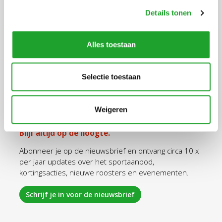
Details tonen
Ga snel naar
Alles toestaan
Aanschaf Olympas
Tarieven Olympas
Selectie toestaan
Sportaanbod
Openingstijden
Weigeren
Inloggen
Blijf altijd op de hoogte.
Abonneer je op de nieuwsbrief en ontvang circa 10 x
per jaar updates over het sportaanbod,
kortingsacties, nieuwe roosters en evenementen.
Schrijf je in voor de nieuwsbrief