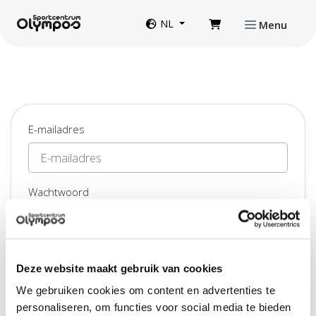
Direct naar de inhoud van de pagina
Website taal
NL
Menu
E-mailadres
Wachtwoord
Ingelogd blijven
Deze website maakt gebruik van cookies
Inloggen
We gebruiken cookies om content en advertenties te
personaliseren, om functies voor social media te bieden